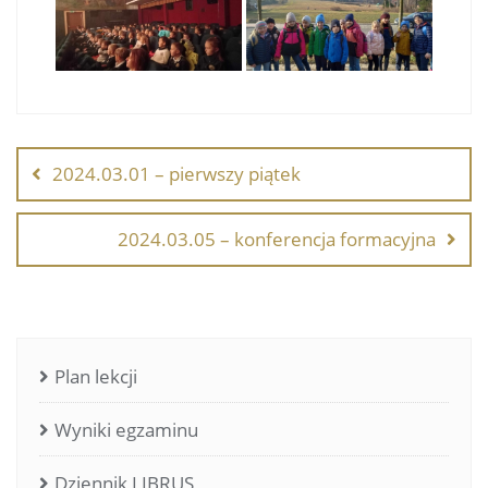
Nawigacja
wpisu
2024.03.01 – pierwszy piątek
2024.03.05 – konferencja formacyjna
Plan lekcji
Wyniki egzaminu
Dziennik LIBRUS