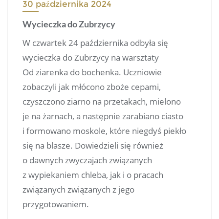
30 października 2024
Wycieczka do Zubrzycy
W czwartek 24 października odbyła się
wycieczka do Zubrzycy na warsztaty
Od ziarenka do bochenka. Uczniowie
zobaczyli jak młócono zboże cepami,
czyszczono ziarno na przetakach, mielono
je na żarnach, a następnie zarabiano ciasto
i formowano moskole, które niegdyś piekło
się na blasze. Dowiedzieli się również
o dawnych zwyczajach związanych
z wypiekaniem chleba, jak i o pracach
związanych związanych z jego
przygotowaniem.