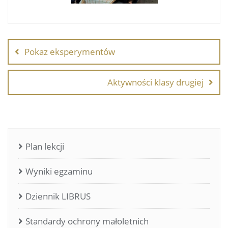
Nawigacja
wpisu
Pokaz eksperymentów
Aktywności klasy drugiej
Plan lekcji
Wyniki egzaminu
Dziennik LIBRUS
Standardy ochrony małoletnich